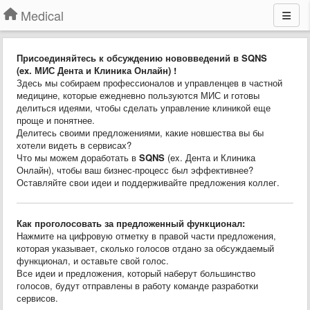
Medical
Присоединяйтесь к обсуждению нововведений в SQNS
(ex. МИС Дента и Клиника Онлайн) !
Здесь мы собираем профессионалов и управленцев в частной
медицине, которые ежедневно пользуются МИС и готовы
делиться идеями, чтобы сделать управление клиникой еще
проще и понятнее.
Делитесь своими предложениями, какие новшества вы бы
хотели видеть в сервисах?
Что мы можем доработать в
SQNS
(ex. Дента и Клиника
Онлайн), чтобы ваш бизнес-процесс был эффективнее?
Оставляйте свои идеи и поддерживайте предложения коллег.
Как проголосовать за предложенный функционал:
Нажмите на цифровую отметку в правой части предложения,
которая указывает, сколько голосов отдано за обсуждаемый
функционал, и оставьте свой голос.
Все идеи и предложения, который наберут большинство
голосов, будут отправлены в работу команде разработки
сервисов.