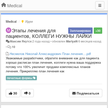
Medical
Medical
Идеи
Этапы лечения для
Запланирован
+30
пациентов, КОЛЛЕГИ НУЖНЫ ЛАЙКИ
Максим Якутск
2 года назад
•
обновлен
MariyaN
6 месяцев назад
•
10
Несмелов Николай Александрович План лечения....pdf
Уважаемые разработчики, обратите внимание как для пациента
хорошо расписан план лечения, коллеги нужна ваша поддержка
потому что 100% увеличит продажи комплексных планов
лечения. Прикрепляю план лечения как
печатные формы
30
0
Подписаться