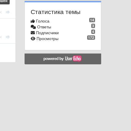
ршен
Статистика темы
14
Голоса
3
Ответы
4
Подписчики
172
Просмотры