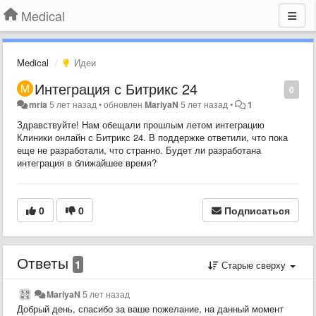
Medical
Medical
Идеи
Интеграция с Битрикс 24
0
mria
5 лет назад
•
обновлен
MariyaN
5 лет назад
•
1
Здравствуйте! Нам обещали прошлым летом интеграцию
Клиники онлайн с Битрикс 24. В поддержке ответили, что пока
еще не разработали, что странно. Будет ли разработана
интеграция в ближайшее время?
0
0
Подписаться
Ответы
1
Старые сверху
MariyaN
5 лет назад
Добрый день, спасибо за ваше пожелание, на данный момент