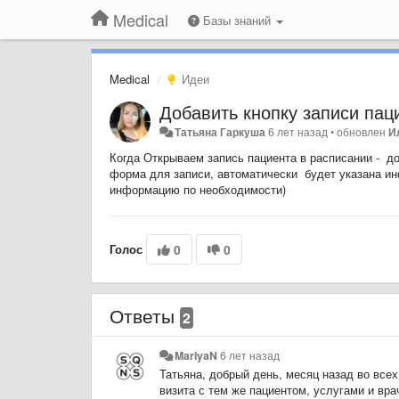
Medical
Базы знаний
Medical
Идеи
Добавить кнопку записи пац
Татьяна Гаркуша
6 лет назад
•
обновлен
И
Когда Открываем запись пациента в расписании - до
форма для записи, автоматически будет указана ин
информацию по необходимости)
Голос
0
0
Ответы
2
MariyaN
6 лет назад
Татьяна, добрый день, месяц назад во всех
визита с тем же пациентом, услугами и вр