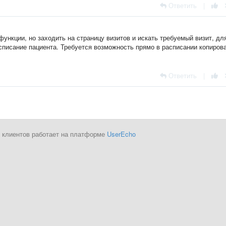
Ответить
|
ункции, но заходить на страницу визитов и искать требуемый визит, дл
списание пациента. Требуется возможность прямо в расписании копиров
Ответить
|
 клиентов работает на платформе
UserEcho