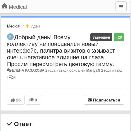
Medical
Medical
Идеи
Добрый день! Всему
Завершен
+26
коллективу не понравился новый
интерфейс, палитра визитов оказывает
очень негативное влияние на глаза.
Просим пересмотреть цветовую гамму.
ЕЛЕНА КАЗАКОВА
2 года назад
•
обновлен
MariyaN
2 года назад
•
6
26
0
Подписаться
Ответ