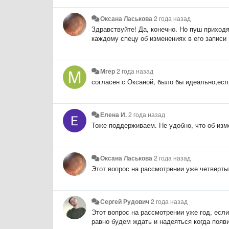
Оксана Ласькова
2 года назад
Здравствуйте! Да, конечно. Но пуш приход
каждому спецу об изменениях в его записи
Мгер
2 года назад
согласен с Оксаной, было бы идеально,есл
Елена И.
2 года назад
Тоже поддерживаем. Не удобно, что об изм
Оксана Ласькова
2 года назад
Этот вопрос на рассмотрении уже четверт
Сергей Рудович
2 года назад
Этот вопрос на рассмотрении уже год, если
равно будем ждать и надеяться когда появи