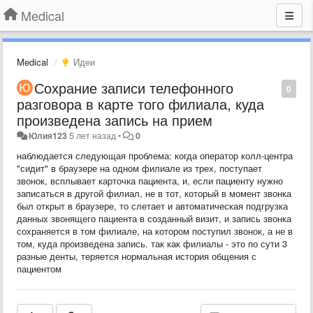
Medical
Medical
Идеи
Сохрание записи телефонного
0
разговора в карте того филиала, куда
произведена запись на прием
Юлия123
5 лет назад
•
0
наблюдается следующая проблема: когда оператор колл-центра
"сидит" в браузере на одном филиале из трех, поступает
звонок, всплывает карточка пациента, и, если пациенту нужно
записаться в другой филиал, не в тот, который в момент звонка
был открыт в браузере, то слетает и автоматическая подгрузка
данных звонящего пациента в созданный визит, и запись звонка
сохраняется в том филиале, на котором поступил звонок, а не в
том, куда произведена запись. так как филиалы - это по сути 3
разные денты, теряется нормальная история общения с
пациентом