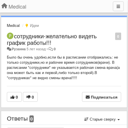
Medical
Medical
Идеи
сотрудники-желательно видеть
0
график работы!!!
Рузанна
5 лет назад
•
0
Было бы очень удобно,если бы в расписании отображались: не
только сотрудники,но и рабочее время сотрудников(врачи). В
расписании "сотрудники" не указывается рабочая смена врача(а
она может быть как и первой,либо только второй).В
"сотрудниках" не видно смены врача!!!!!
0
0
Подписаться
Ответы
0
Старые сверху