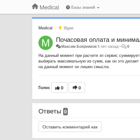
Medical
Базы знаний
Medical
Идеи
Почасовая оплата и минимал
Максим Боярников
5 лет назад
•
0
На данный момент при расчете зп сервис суммирует
выбирать максимальную из сумм, как он это делает 
на данный момент он лишен смысла.
Голос
0
0
Ответы
0