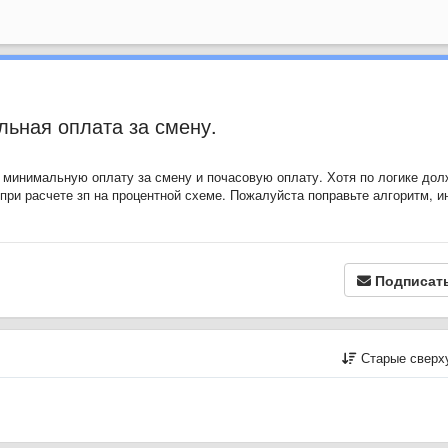
ьная оплата за смену.
 минимальную оплату за смену и почасовую оплату. Хотя по логике дол
при расчете зп на процентной схеме. Пожалуйста поправьте алгоритм, и
Подписат
Старые сверх