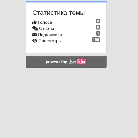
Статистика темы
0
Голоса
0
Ответы
1
Подписчики
156
Просмотры