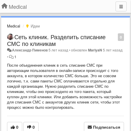
Medical
Medical
Идеи
Сеть клиник. Разделить списание
0
СМС по клиникам
Александр Пименов
5 лет назад
•
обновлен
MariyaN
5 лет назад
•
1
После объединения клиник в сеть списание СМС при
авторизации пользователя в онлайн-записи происходит с того
аккаунта, в котором количество СМС больше. Это не совсем
логично, т.к. сами пакеты СМС оплачиваются отдельно для
каждой организации. Нужно разделить списание СМС по
клиникам, чтобы оно происходило из того пакета, который
куплен для этой клиники. Или добавить возможность настройки
для списания СМС с аккаунтов других клиник сети, чтобы этот
процесс можно было контролировать.
0
0
Подписаться