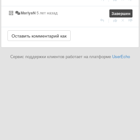
MariyaN
5 лет назад
Завершен
|
Сервис поддержки клиентов работает на платформе
UserEcho