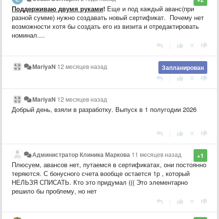
Поддерживаю двумя руками
!
Еще и под каждый аванс(при
разной сумме) нужно создавать новый сертификат. Почему нет
возможности хотя бы создать его из визита и отредактировать
номинал....
|
MariyaN
12 месяцев назад
Запланирован
|
MariyaN
12 месяцев назад
Добрый день, взяли в разработку. Выпуск в 1 полугодии 2026
|
Администратор Клиника Маркова
11 месяцев назад
+1
Плюсуем, авансов нет, путаемся в сертификатах, они постоянно
теряются. С бонусного счета вообще остается 1р , который
НЕЛЬЗЯ СПИСАТЬ. Кто это придумал ((( Это элементарно
решило бы проблему, но нет
|