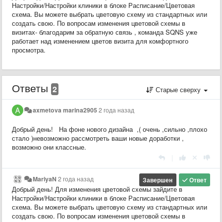
Настройки/Настройки клиники в блоке Расписание/Цветовая
схема. Вы можете выбрать цветовую схему из стандартных или
создать свою. По вопросам изменения цветовой схемы в
визитах- благодарим за обратную связь , команда SQNS уже
работает над изменением цветов визита для комфортного
просмотра.
Ответы
2
Старые сверху
axmetova marina2905
2 года назад
Добрый день! На фоне нового дизайна ,( очень ,сильно ,плохо
стало )невозможно рассмотреть ваши новые доработки ,
возможно они классные.
|
MariyaN
2 года назад
Завершен
Ответ
Добрый день! Для изменения цветовой схемы зайдите в
Настройки/Настройки клиники в блоке Расписание/Цветовая
схема. Вы можете выбрать цветовую схему из стандартных или
создать свою. По вопросам изменения цветовой схемы в