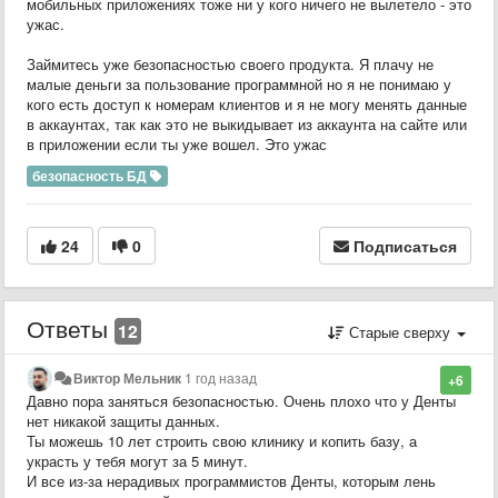
мобильных приложениях тоже ни у кого ничего не вылетело - это
ужас.
Займитесь уже безопасностью своего продукта. Я плачу не
малые деньги за пользование программной но я не понимаю у
кого есть доступ к номерам клиентов и я не могу менять данные
в аккаунтах, так как это не выкидывает из аккаунта на сайте или
в приложении если ты уже вошел. Это ужас
безопасность БД
24
0
Подписаться
Ответы
12
Старые сверху
Виктор Мельник
1 год назад
+6
Давно пора заняться безопасностью. Очень плохо что у Денты
нет никакой защиты данных.
Ты можешь 10 лет строить свою клинику и копить базу, а
украсть у тебя могут за 5 минут.
И все из-за нерадивых программистов Денты, которым лень