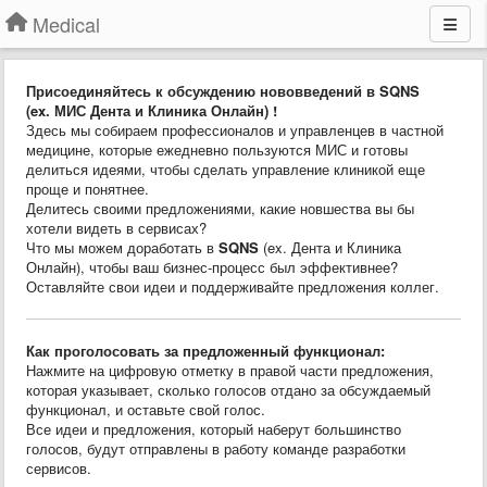
Medical
Присоединяйтесь к обсуждению нововведений в SQNS
(ex. МИС Дента и Клиника Онлайн) !
Здесь мы собираем профессионалов и управленцев в частной
медицине, которые ежедневно пользуются МИС и готовы
делиться идеями, чтобы сделать управление клиникой еще
проще и понятнее.
Делитесь своими предложениями, какие новшества вы бы
хотели видеть в сервисах?
Что мы можем доработать в
SQNS
(ex. Дента и Клиника
Онлайн), чтобы ваш бизнес-процесс был эффективнее?
Оставляйте свои идеи и поддерживайте предложения коллег.
Как проголосовать за предложенный функционал:
Нажмите на цифровую отметку в правой части предложения,
которая указывает, сколько голосов отдано за обсуждаемый
функционал, и оставьте свой голос.
Все идеи и предложения, который наберут большинство
голосов, будут отправлены в работу команде разработки
сервисов.